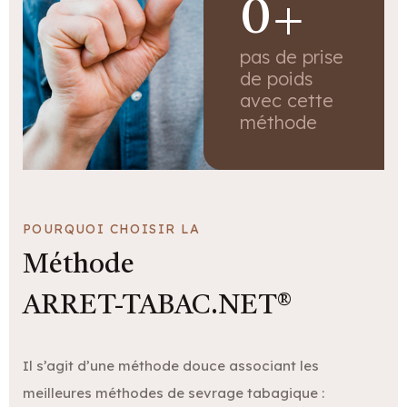
0
+
pas de prise
de poids
avec cette
méthode
POURQUOI CHOISIR LA
Méthode
ARRET-TABAC.NET®​
Il s’agit d’une méthode douce associant les
meilleures méthodes de sevrage tabagique :