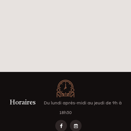
Horaires
Du lundi après-midi au jeudi de 9h à
18h30